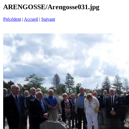
ARENGOSSE/Arengosse031.jpg
Précédent
|
Accueil
|
Suivant