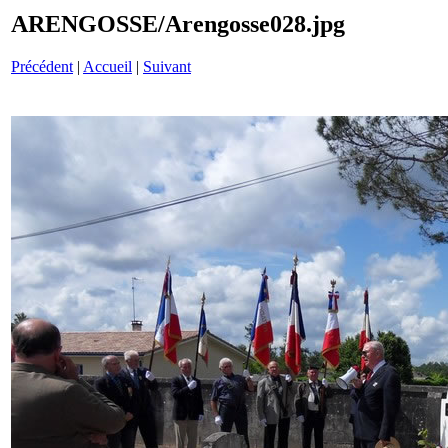
ARENGOSSE/Arengosse028.jpg
Précédent
|
Accueil
|
Suivant