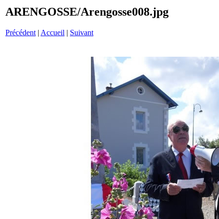
ARENGOSSE/Arengosse008.jpg
Précédent
|
Accueil
|
Suivant