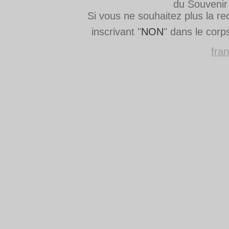
du Souvenir
Si vous ne souhaitez plus la re
inscrivant "
NON
" dans le cor
fran