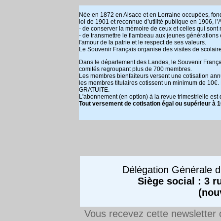
Née en 1872 en Alsace et en Lorraine occupées, fon
loi de 1901 et reconnue d’utilité publique en 1906,
- de conserver la mémoire de ceux et celles qui sont
- de transmettre le flambeau aux jeunes générations e
l'amour de la patrie et le respect de ses valeurs.
Le Souvenir Français organise des visites de scolaire
Dans le département des Landes, le Souvenir Françai
comités regroupant plus de 700 membres.
Les membres bienfaiteurs versent une cotisation ann
les membres titulaires cotissent un minimum de 10€.
GRATUITE.
L'abonnement (en option) à la revue trimestrielle est 
Tout versement de cotisation égal ou supérieur à 1
Délégation Générale d
Siège social : 3 
(nou
Vous recevez cette newsletter 