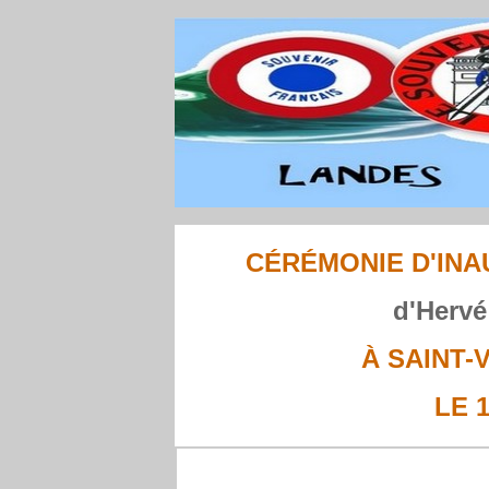
CÉRÉMONIE D'IN
d'Hervé
À SAINT-
LE 1